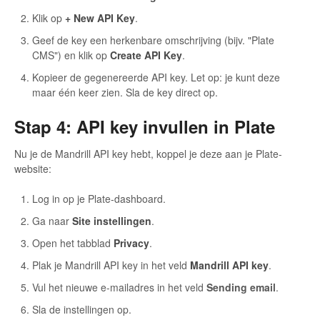
Klik op
+ New API Key
.
Geef de key een herkenbare omschrijving (bijv. "Plate
CMS") en klik op
Create API Key
.
Kopieer de gegenereerde API key. Let op: je kunt deze
maar één keer zien. Sla de key direct op.
Stap 4: API key invullen in Plate
Nu je de Mandrill API key hebt, koppel je deze aan je Plate-
website:
Log in op je Plate-dashboard.
Ga naar
Site instellingen
.
Open het tabblad
Privacy
.
Plak je Mandrill API key in het veld
Mandrill API key
.
Vul het nieuwe e-mailadres in het veld
Sending email
.
Sla de instellingen op.