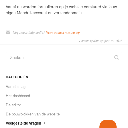
Vanaf nu worden formulieren op je website verstuurd via jouw
eigen Mandrill-account en verzenddomein.
Nog steeds hulp nodig?
Neem contact met ons op
Laatste update op juni 15, 2026
CATEGORIËN
Aan de slag
Het dashboard
De editor
De bouwblokken van de website
Veelgestelde vragen