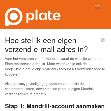
Toggle
Navigatio
Contact
Hoe stel ik een eigen
verzend e-mail adres in?
Voor het versturen van formulieren vanaf de website wordt de
Plate mailservice gebruikt. Maar we geven je ook de
mogelijkheid om je eigen Mandrill-account als verzendservice te
koppelen.
Als je privacygevoelige gegevens verzamelt via de
contactformulieren, adviseren we je om je eigen Mandrill-
verzendservice te creëren.
Stap 1: Mandrill-account aanmaken